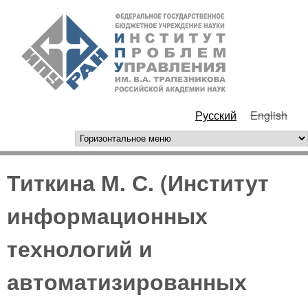
Перейти к основному
ИПУ
содержанию
РАН
Русский
English
горизонтальное меню
Титкина М. С. (Институт
информационных
технологий и
автоматизированных