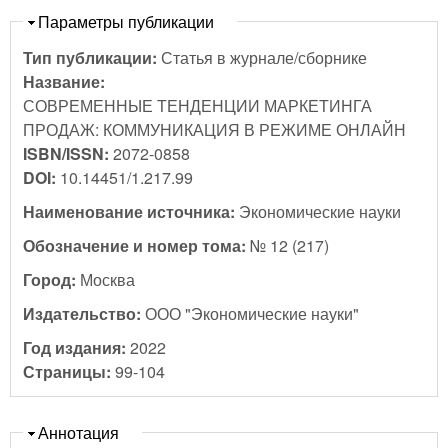
Скрыть
Параметры публикации
Тип публикации:
Статья в журнале/сборнике
Название:
СОВРЕМЕННЫЕ ТЕНДЕНЦИИ МАРКЕТИНГА
ПРОДАЖ: КОММУНИКАЦИЯ В РЕЖИМЕ ОНЛАЙН
ISBN/ISSN:
2072-0858
DOI:
10.14451/1.217.99
Наименование источника:
Экономические науки
Обозначение и номер тома:
№ 12 (217)
Город:
Москва
Издательство:
ООО "Экономические науки"
Год издания:
2022
Страницы:
99-104
Скрыть
Аннотация