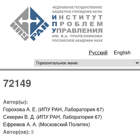
Перейти к основному
ИПУ
содержанию
РАН
Русский
English
горизонтальное меню
72149
Автор(ы):
Горохова А. Е. (ИПУ РАН, Лаборатория 67)
Секерин В. Д. (ИПУ РАН, Лаборатория 67)
Ефремов А. А. (Московский Политех)
Автор(ов):
3