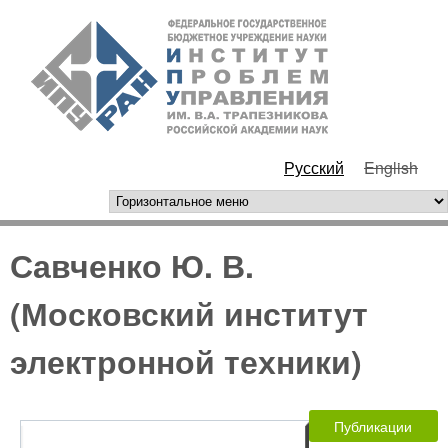
Перейти к основному
ИПУ
содержанию
РАН
Русский
English
горизонтальное меню
Савченко Ю. В.
(Московский институт
электронной техники)
Публикации