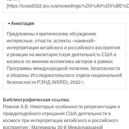
[https://iccss2022.ipu.ru/proceedings/%D0%A0%D
Скрыть
Аннотация
Предложены к критическому обсуждению
интересные, отчасти, аспекты «наивной»
интерпретации китайского и российского восприятия
и реакции на милитаристскую деятельность США в
космосе по мнению коллектива авторов в рамках
Программы международной политики, безопасности
и обороны Исследовательского отдела национальной
безопасности РЭНД (NSRD), 2022 г.
Библиографическая ссылка:
Рожнов А.В. Некоторые особенности репрезентации и
правдоподобного отрицания США деятельности в
космосе при интерпретации китайского и российского
восприятия / Материалы 30-й Международной