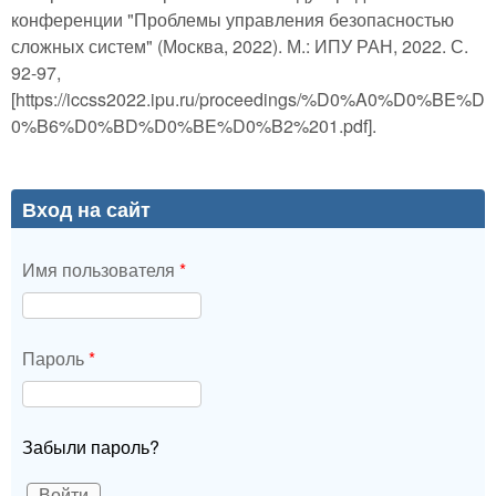
конференции "Проблемы управления безопасностью
сложных систем" (Москва, 2022). М.: ИПУ РАН, 2022. С.
92-97,
[https://iccss2022.ipu.ru/proceedings/%D0%A0%D0%BE%D
0%B6%D0%BD%D0%BE%D0%B2%201.pdf].
Вход на сайт
Имя пользователя
*
Пароль
*
Забыли пароль?