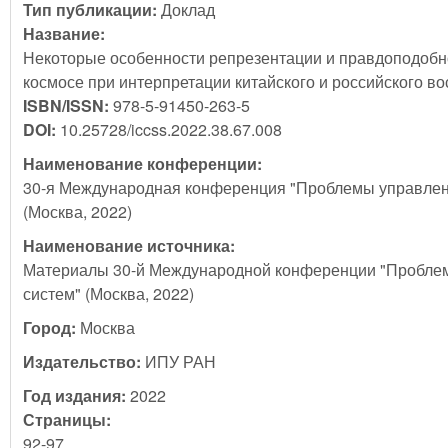
Тип публикации:
Доклад
Название:
Некоторые особенности репрезентации и правдоподобн
космосе при интерпретации китайского и российского в
ISBN/ISSN:
978-5-91450-263-5
DOI:
10.25728/iccss.2022.38.67.008
Наименование конференции:
30-я Международная конференция "Проблемы управлен
(Москва, 2022)
Наименование источника:
Материалы 30-й Международной конференции "Пробле
систем" (Москва, 2022)
Город:
Москва
Издательство:
ИПУ РАН
Год издания:
2022
Страницы:
92-97,