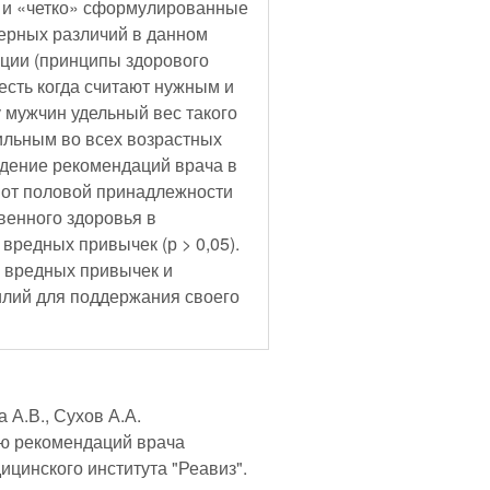
» и «четко» сформулированные
ерных различий в данном
ации (принципы здорового
есть когда считают нужным и
 мужчин удельный вес такого
бильным во всех возрастных
юдение рекомендаций врача в
 от половой принадлежности
венного здоровья в
 вредных привычек (р > 0,05).
и
илий для поддержания своего
 А.В., Сухов А.А.
ю рекомендаций врача
ицинского института "Реавиз".