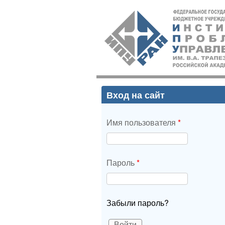
ИПУ
РАН
Вход на сайт
Имя пользователя
*
Пароль
*
Забыли пароль?