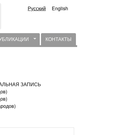
Русский
English
УБЛИКАЦИИ
КОНТАКТЫ
КТУАЛЬНАЯ ЗАПИСЬ
дов)
дов)
ародов)