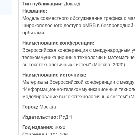
Тип публикации:
Доклад
Название:
Модель совместного обслуживания трафика с м
широкополосного доступа eMBB в беспроводной 
орбитами.
Наименование конференции:
Всероссийская конференция с международным у
телекоммуникационные технологии и математич
высокотехнологичных систем" (Москва, 2020)
Наименование источника:
Материалы Всероссийской конференции с межд
"Информационно-телекоммуникационные техноло
моделирование высокотехнологичных систем" (Мо
Город:
Москва
Издательство:
РУДН
Год издания:
2020
Страницы:
101-106