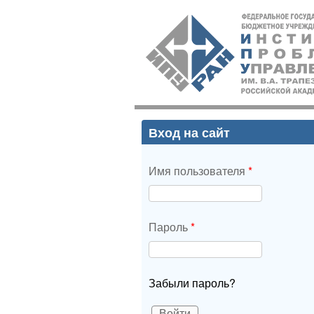
ИПУ
РАН
Вход на сайт
Имя пользователя
*
Пароль
*
Забыли пароль?