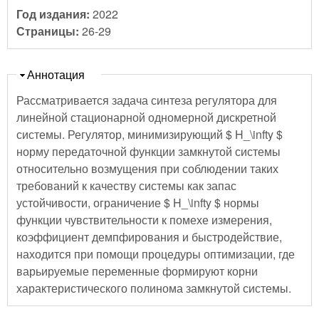
Год издания:
2022
Страницы:
26-29
Скрыть
Аннотация
Рассматривается задача синтеза регулятора для
линейной стационарной одномерной дискретной
системы. Регулятор, минимизирующий $ H_\infty $
норму передаточной функции замкнутой системы
относительно возмущения при соблюдении таких
требований к качеству системы как запас
устойчивости, ограничение $ H_\infty $ нормы
функции чувствительности к помехе измерения,
коэффициент демпфирования и быстродействие,
находится при помощи процедуры оптимизации, где
варьируемые переменные формируют корни
характеристического полинома замкнутой системы.