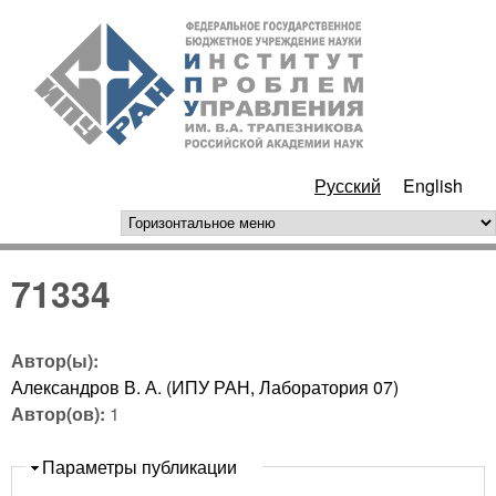
Перейти к основному
ИПУ
содержанию
РАН
Русский
English
горизонтальное меню
71334
Автор(ы):
Александров В. А. (ИПУ РАН, Лаборатория 07)
Автор(ов):
1
Скрыть
Параметры публикации