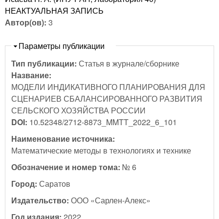
НЕАКТУАЛЬНАЯ ЗАПИСЬ
Автор(ов):
3
Скрыть
Параметры публикации
Тип публикации:
Статья в журнале/сборнике
Название:
МОДЕЛИ ИНДИКАТИВНОГО ПЛАНИРОВАНИЯ ДЛЯ
СЦЕНАРИЕВ СБАЛАНСИРОВАННОГО РАЗВИТИЯ
СЕЛЬСКОГО ХОЗЯЙСТВА РОССИИ
DOI:
10.52348/2712-8873_MMTT_2022_6_101
Наименование источника:
Математические методы в технологиях и технике
Обозначение и номер тома:
№ 6
Город:
Саратов
Издательство:
ООО «Сарлен-Алекс»
Год издания:
2022