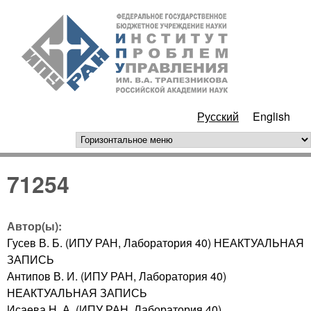
Перейти к основному
ИПУ
содержанию
РАН
Русский
English
горизонтальное меню
71254
Автор(ы):
Гусев В. Б. (ИПУ РАН, Лаборатория 40) НЕАКТУАЛЬНАЯ
ЗАПИСЬ
Антипов В. И. (ИПУ РАН, Лаборатория 40)
НЕАКТУАЛЬНАЯ ЗАПИСЬ
Исаева Н. А. (ИПУ РАН, Лаборатория 40)