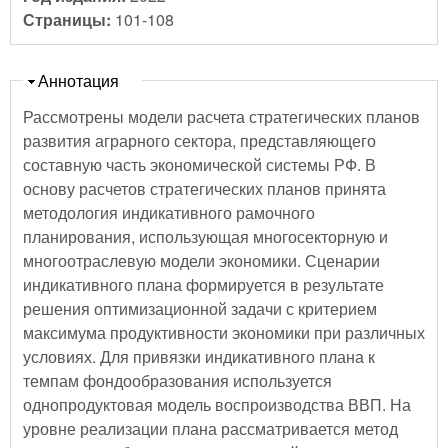
Страницы:
101-108
Скрыть
Аннотация
Рассмотрены модели расчета стратегических планов
развития аграрного сектора, представляющего
составную часть экономической системы РФ. В
основу расчетов стратегических планов принята
методология индикативного рамочного
планирования, использующая многосекторную и
многоотраслевую модели экономики. Сценарии
индикативного плана формируется в результате
решения оптимизационной задачи с критерием
максимума продуктивности экономики при различных
условиях. Для привязки индикативного плана к
темпам фондообразования используется
однопродуктовая модель воспроизводства ВВП. На
уровне реализации плана рассматривается метод