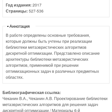
Год издания:
2017
Страницы:
527-536
Скрыть
Аннотация
В работе определены основные требования,
которые должны быть учтены при реализации
библиотеки метаэвристических алгоритмов
дискретной оптимизации. Представлено описание
архитектуры библиотеки метаэвристических
алгоритмов, применимой при решении
оптимизационных задач в различных предметных
областях.
Библиографическая ссылка:
Чеканин В.А., Чеканин А.В. Проектирование библиотеки
метаэвристических алгоритмов для решения задач
дискретной оптимизации / Материалы 6-й