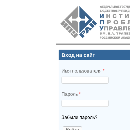
ИПУ
РАН
Вход на сайт
Имя пользователя
*
Пароль
*
Забыли пароль?