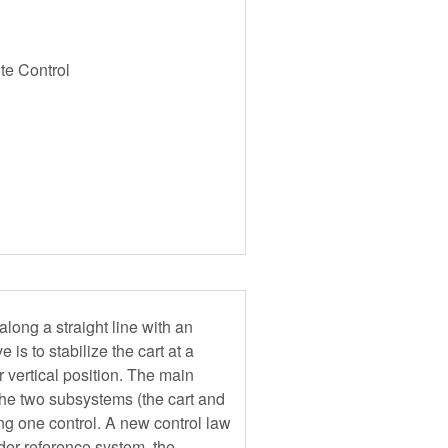
e Control
long a straight line with an
 is to stabilize the cart at a
r vertical position. The main
t the two subsystems (the cart and
ng one control. A new control law
der reference system, the