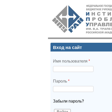
ИПУ
РАН
Вход на сайт
Имя пользователя
*
Пароль
*
Забыли пароль?