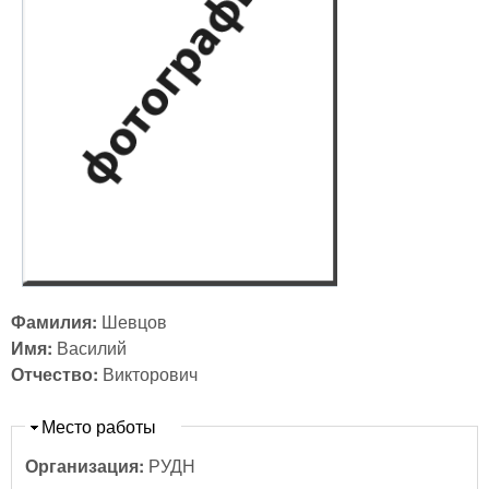
Фамилия:
Шевцов
Имя:
Василий
Отчество:
Викторович
Скрыть
Место работы
Организация:
РУДН