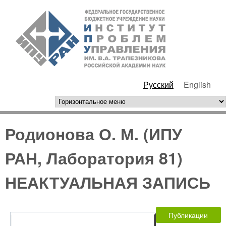
Перейти к основному
ИПУ
содержанию
РАН
Русский
English
горизонтальное меню
Родионова О. М. (ИПУ
РАН, Лаборатория 81)
НЕАКТУАЛЬНАЯ ЗАПИСЬ
Публикации