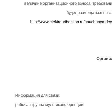
величине организационного взноса, требования
будет размещаться на с
http://www.elektropribor.spb.ru/nauchnaya-dey
Органи
Информация для связи:
рабочая группа мультиконференции