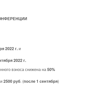
КОНФЕРЕНЦИИ
ря 2022 г.
и
нтября 2022 г.
онного взноса снижена на
50%
 и
2500 руб
. (
после 1 сентября
)