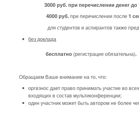
3000 руб. при перечислении денег до 1
4000 руб.
при перечислении после
1 се
для студентов и аспирантов также пред
без доклада
бесплатно
(регистрация обязательна)
.
Обращаем Ваше внимание на то, что:
оргвзнос дает право принимать участие во все
входящих в состав мультиконференции;
один участник может быть автором не более че