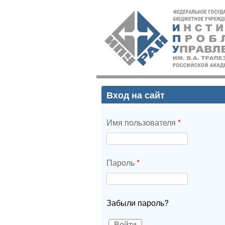
ИПУ
РАН
Вход на сайт
Имя пользователя
*
Пароль
*
Забыли пароль?