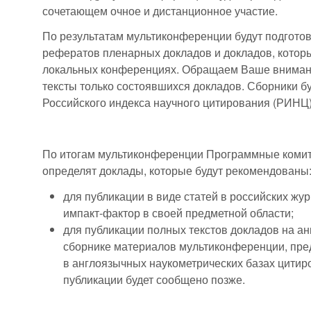
сочетающем очное и дистанционное участие.
По результатам мультиконференции будут подгот
рефератов пленарных докладов и докладов, котор
локальных конференциях. Обращаем Ваше внимание
тексты только состоявшихся докладов. Сборники бу
Российского индекса научного цитирования (РИНЦ)
По итогам мультиконференции Программные коми
определят доклады, которые будут рекомендованы
для публикации в виде статей в российских ж
импакт-фактор в своей предметной области;
для публикации полных текстов докладов на а
сборнике материалов мультиконференции, пр
в англоязычных наукометрических базах цитиро
публикации будет сообщено позже.