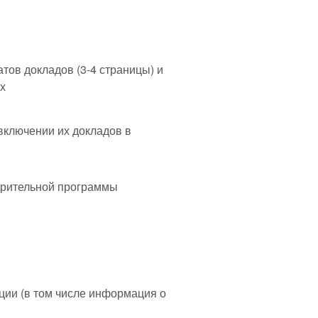
ов докладов (3-4 страницы) и
их
ключении их докладов в
арительной программы
ии (в том числе информация о