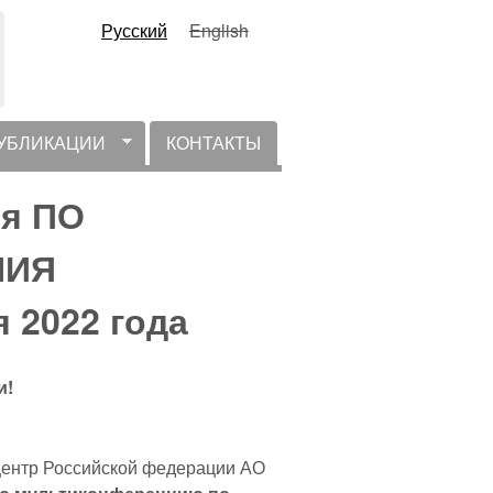
Русский
English
УБЛИКАЦИИ
КОНТАКТЫ
ия ПО
НИЯ
я 2022 года
и!
центр Российской федерации АО