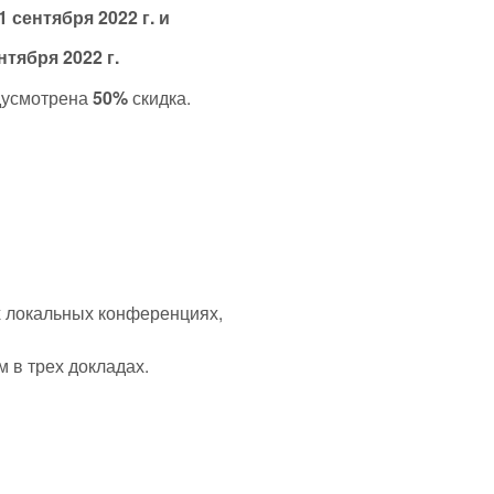
 сентября 2022 г. и
нтября 2022 г.
усмотрена
50%
скидка.
х локальных конференциях,
м в трех докладах.