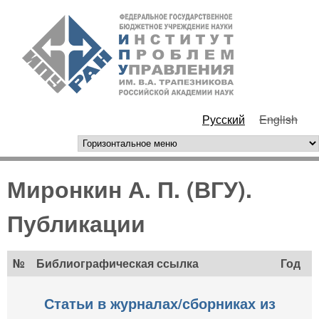
Перейти к основному
ИПУ
содержанию
РАН
Русский
English
горизонтальное меню
Миронкин А. П. (ВГУ).
Публикации
№
Библиографическая ссылка
Год
Статьи в журналах/сборниках из