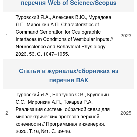
перечня Web of Science/Scopus
Туровский Я.А., Алексеев В.Ю., Мурадова
Л.Г., Миронкин А.П. Characteristics of
Command Generation for Oculographic
1
2023
Interfaces in Conditions of Vestibular Inputs //
Neuroscience and Behavioral Physiology.
2023. 53. С. 1047–1055.
Статьи в журналах/сборниках из
перечня ВАК
Туровский Я.А., Борзунов С.В., Крупенин
С.С., Миронкин А.П., Токарев Р.А.
Реализация системы обратной связи для
2
2025
миоэлектрических протезов верхней
конечности // Программная инженерия.
2025. Т.16, №1. С. 39-46.