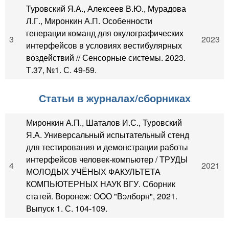
Туровский Я.А., Алексеев В.Ю., Мурадова
Л.Г., Миронкин А.П. Особенности
генерации команд для окулографических
3
2023
интерфейсов в условиях вестибулярных
воздействий // Сенсорные системы. 2023.
Т.37, №1. С. 49-59.
Статьи в журналах/сборниках
Миронкин А.П., Шаталов И.С., Туровский
Я.А. Универсальный испытательный стенд
для тестирования и демонстрации работы
интерфейсов человек-компьютер / ТРУДЫ
4
2021
МОЛОДЫХ УЧЁНЫХ ФАКУЛЬТЕТА
КОМПЬЮТЕРНЫХ НАУК ВГУ. Сборник
статей. Воронеж: ООО "Вэлборн", 2021.
Выпуск 1. С. 104-109.