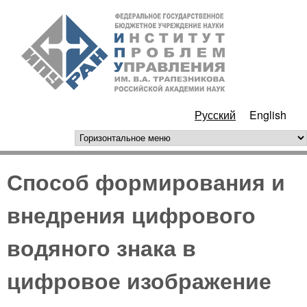
Перейти к основному
ИПУ
содержанию
РАН
Русский
English
горизонтальное меню
Способ формирования и
внедрения цифрового
водяного знака в
цифровое изображение