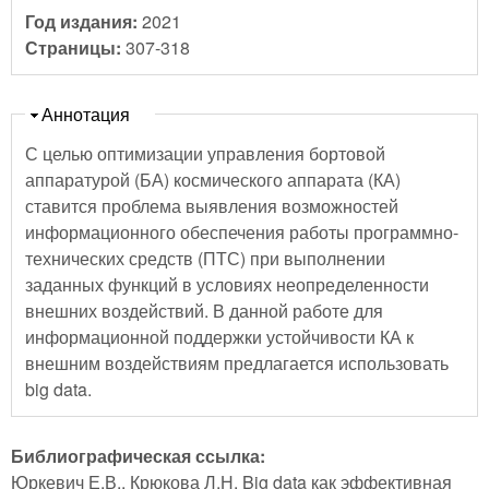
Год издания:
2021
Страницы:
307-318
Скрыть
Аннотация
С целью оптимизации управления бортовой
аппаратурой (БА) космического аппарата (КА)
ставится проблема выявления возможностей
информационного обеспечения работы программно-
технических средств (ПТС) при выполнении
заданных функций в условиях неопределенности
внешних воздействий. В данной работе для
информационной поддержки устойчивости КА к
внешним воздействиям предлагается использовать
big data.
Библиографическая ссылка:
Юркевич Е.В., Крюкова Л.Н. Big data как эффективная