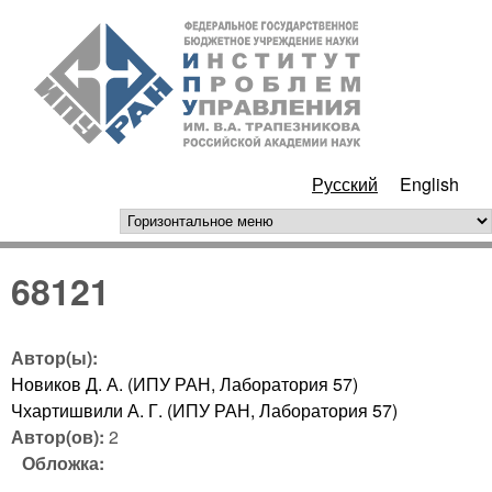
Перейти к основному
ИПУ
содержанию
РАН
Русский
English
горизонтальное меню
68121
Автор(ы):
Новиков Д. А. (ИПУ РАН, Лаборатория 57)
Чхартишвили А. Г. (ИПУ РАН, Лаборатория 57)
Автор(ов):
2
Обложка: