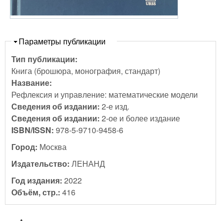
Скрыть
Параметры публикации
Тип публикации:
Книга (брошюра, монография, стандарт)
Название:
Рефлексия и управление: математические модели
Сведения об издании:
2-е изд.
Сведения об издании:
2-ое и более издание
ISBN/ISSN:
978-5-9710-9458-6
Город:
Москва
Издательство:
ЛЕНАНД
Год издания:
2022
Объём, стр.:
416