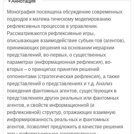
Скрыть
Аннотация
Монография посвящена обсуждению современных
подходов к матема-тическому моделированию
рефлексивных процессов в управлении.
Рассматриваются рефлексивные игры,
описывающие взаимодействие субъек-тов (агентов),
принимающих решения на основании иерархии
представлений, во-первых, о существенных
параметрах (информационная рефлексия), во-
вторых – о принципах принятия решений
оппонентами (стратегическая рефлексия), а также
представлений о представлениях и т.д. Анализ
поведения фантомных агентов, существующих в
представлениях других реальных или фантомных
агентов, и свойств информационной (и
рефлексивной) структур, отражающих взаимную
информированность реаль-ных и фантомных
агентов, позволяет предложить в качестве решения
игры информационное (соответственно,