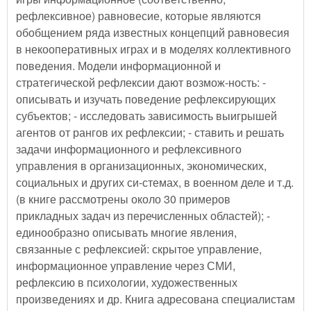
рефлексивное) равновесие, которые являются
обобщением ряда известных концепций равновесия
в некооперативных играх и в моделях коллективного
поведения. Модели информационной и
стратегической рефлексии дают возмож-ность: -
описывать и изучать поведение рефлексирующих
субъектов; - исследовать зависимость выигрышей
агентов от рангов их рефлексии; - ставить и решать
задачи информационного и рефлексивного
управления в организационных, экономических,
социальных и других си-стемах, в военном деле и т.д.
(в книге рассмотрены около 30 примеров
прикладных задач из перечисленных областей); -
единообразно описывать многие явления,
связанные с рефлексией: скрытое управление,
информационное управление через СМИ,
рефлексию в психологии, художественных
произведениях и др. Книга адресована специалистам