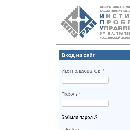
ИПУ
РАН
Вход на сайт
Имя пользователя
*
Пароль
*
Забыли пароль?