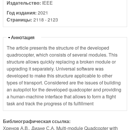
Издательство:
IEEE
Год издания:
2021
Страницы:
2118 - 2123
Скрыть
Аннотация
The article presents the structure of the developed
quadrocopter, which consists of several modules. This
structure allows quickly replacing a broken module or
upgrading it separately. Universal software was
developed to make this structure applicable to other
types of transport. Considered are the issues of building
an autopilot for the developed quadcopter and providing
a human-machine interface that allows to form a flight
task and track the progress of its fulfillment
Библиографическая ссылка:
Хренов А.В., Диане С.А. Multi-module Quadcopter with