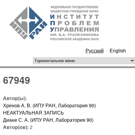
Перейти к основному
ИПУ
содержанию
РАН
Русский
English
горизонтальное меню
67949
Автор(ы):
Хренов А. В. (ИПУ РАН, Лаборатория 90)
НЕАКТУАЛЬНАЯ ЗАПИСЬ
Диане С. А. (ИПУ РАН, Лаборатория 90)
Автор(ов):
2