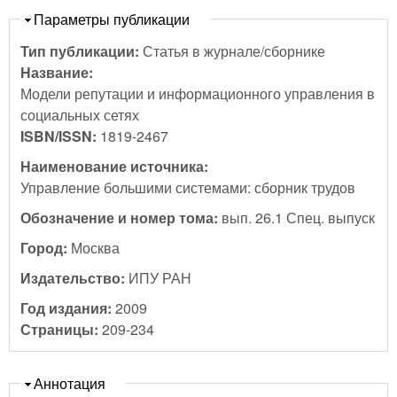
Скрыть
Параметры публикации
Тип публикации:
Статья в журнале/сборнике
Название:
Модели репутации и информационного управления в
социальных сетях
ISBN/ISSN:
1819-2467
Наименование источника:
Управление большими системами: сборник трудов
Обозначение и номер тома:
вып. 26.1 Спец. выпуск
Город:
Москва
Издательство:
ИПУ РАН
Год издания:
2009
Страницы:
209-234
Скрыть
Аннотация