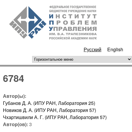
Перейти к основному
ИПУ
содержанию
РАН
Русский
English
горизонтальное меню
6784
Автор(ы):
Губанов Д. А. (ИПУ РАН, Лаборатория 25)
Новиков Д. А. (ИПУ РАН, Лаборатория 57)
Чхартишвили А. Г. (ИПУ РАН, Лаборатория 57)
Автор(ов):
3