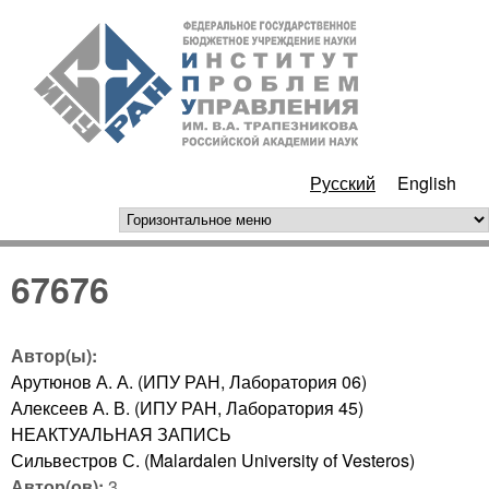
Перейти к основному
ИПУ
содержанию
РАН
Русский
English
горизонтальное меню
67676
Автор(ы):
Арутюнов А. А. (ИПУ РАН, Лаборатория 06)
Алексеев А. В. (ИПУ РАН, Лаборатория 45)
НЕАКТУАЛЬНАЯ ЗАПИСЬ
Сильвестров С. (Malardalen University of Vesteros)
Автор(ов):
3