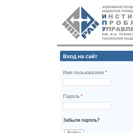
ИПУ
РАН
Вход на сайт
Имя пользователя
*
Пароль
*
Забыли пароль?