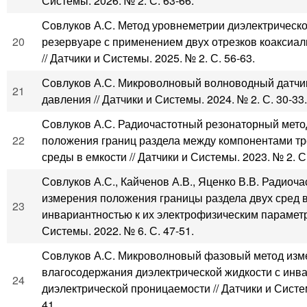
Системы. 2026. № 2. С. 63-66.
Совлуков А.С. Метод уровнеметрии диэлектрическо
20
резервуаре с применением двух отрезков коаксиа
// Датчики и Системы. 2025. № 2. С. 56-63.
Совлуков А.С. Микроволновый волноводный датчи
21
давления // Датчики и Системы. 2024. № 2. С. 30-33.
Совлуков А.С. Радиочастотный резонаторный мето
22
положения границ раздела между компонентами т
среды в емкости // Датчики и Системы. 2023. № 2. С.
Совлуков А.С., Кайченов А.В., Яценко В.В. Радиоч
измерения положения границы раздела двух сред в
23
инвариантностью к их электрофизическим параметр
Системы. 2022. № 6. С. 47-51.
Совлуков А.С. Микроволновый фазовый метод изм
влагосодержания диэлектрической жидкости с инва
24
диэлектрической проницаемости // Датчики и Систем
41.