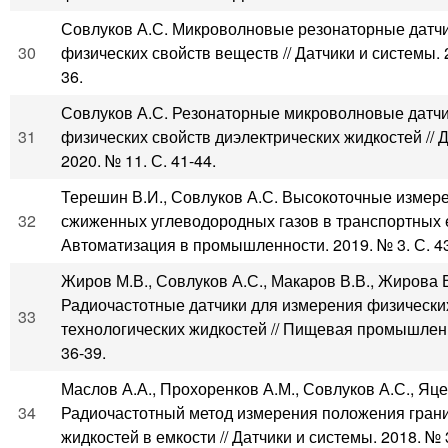
Совлуков А.С. Микроволновые резонаторные датч
30
физических свойств веществ // Датчики и системы. 2
36.
Совлуков А.С. Резонаторные микроволновые датчи
31
физических свойств диэлектрических жидкостей // 
2020. № 11. С. 41-44.
Терешин В.И., Совлуков А.С. Высокоточные измер
32
сжиженных углеводородных газов в транспортных е
Автоматизация в промышленности. 2019. № 3. С. 43
Жиров М.В., Совлуков А.С., Макаров В.В., Жирова В
Радиочастотные датчики для измерения физически
33
технологических жидкостей // Пищевая промышленн
36-39.
Маслов А.А., Прохоренков А.М., Совлуков А.С., Яце
34
Радиочастотный метод измерения положения грани
жидкостей в емкости // Датчики и системы. 2018. № 3