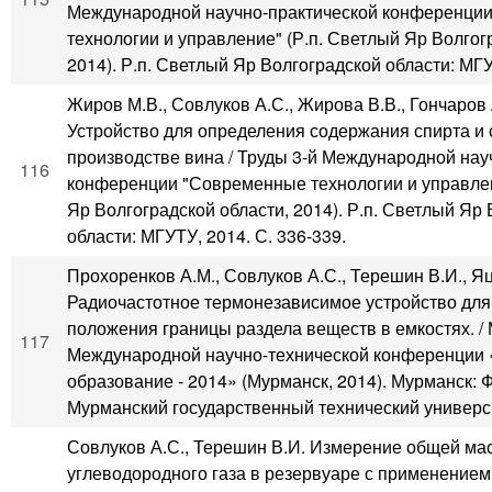
Международной научно-практической конференци
технологии и управление" (Р.п. Светлый Яр Волгог
2014). Р.п. Светлый Яр Волгоградской области: МГУТ
Жиров М.В., Совлуков А.С., Жирова В.В., Гончаров
Устройство для определения содержания спирта и 
производстве вина / Труды 3-й Международной нау
116
конференции "Современные технологии и управлен
Яр Волгоградской области, 2014). Р.п. Светлый Яр
области: МГУТУ, 2014. С. 336-339.
Прохоренков А.М., Совлуков А.С., Терешин В.И., Яц
Радиочастотное термонезависимое устройство для
положения границы раздела веществ в емкостях. /
117
Международной научно-технической конференции 
образование - 2014» (Мурманск, 2014). Мурманск:
Мурманский государственный технический университ
Совлуков А.С., Терешин В.И. Измерение общей ма
углеводородного газа в резервуаре с применением