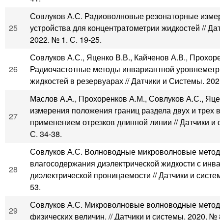
Совлуков А.С. Радиоволновые резонаторные изме
25
устройства для концентратометрии жидкостей // Да
2022. № 1. С. 19-25.
Совлуков А.С., Яценко В.В., Кайченов А.В., Прохор
26
Радиочастотные методы инвариантной уровнеметр
жидкостей в резервуарах // Датчики и Системы. 2021
Маслов А.А., Прохоренков А.М., Совлуков А.С., Яц
измерения положения границ раздела двух и трех в
27
применением отрезков длинной линии // Датчики и 
С. 34-38.
Совлуков А.С. Волноводные микроволновые мето
влагосодержания диэлектрической жидкости с инва
28
диэлектрической проницаемости // Датчики и систем
53.
Совлуков А.С. Микроволновые волноводные мето
29
физических величин. // Датчики и системы. 2020. № 8