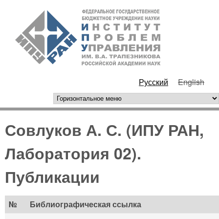
Перейти к основному
ИПУ
содержанию
РАН
Русский
English
горизонтальное меню
Совлуков А. С. (ИПУ РАН,
Лаборатория 02).
Публикации
№
Библиографическая ссылка