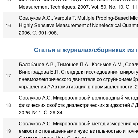
Measurement Techniques. 2007. Vol. 50, No. 10. С. 11
Совлуков А.С., Varpula T. Multiple Probing-Based Mi
16
Highly Sensitive Measurement of Nonelectrical Quantit
2006. С. 901-908.
Статьи в журналах/сборниках из
Балабанов А.В., Тимошев П.А., Касимов А.М., Совлу
Виноградова Е.П. Стенд для исследования микрот
17
пневмоэлектрического двигателя со струйно-мемб
управления // Автоматизация в промышленности. 20
Совлуков А.С. Микроволновый волноводный метод
18
физических свойств диэлектрических жидкостей // 
2026. № 1. С. 29-34.
Совлуков А.С. Микроволновый метод измерения ур
19
емкости с повышенными чувствительностью и точно