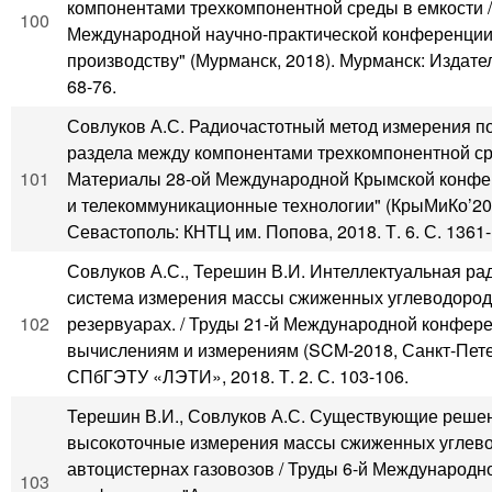
компонентами трехкомпонентной среды в емкости 
100
Международной научно-практической конференции
производству" (Мурманск, 2018). Мурманск: Издате
68-76.
Совлуков А.С. Радиочастотный метод измерения п
раздела между компонентами трехкомпонентной ср
101
Материалы 28-ой Международной Крымской конфе
и телекоммуникационные технологии" (КрыМиКо’20
Севастополь: КНТЦ им. Попова, 2018. Т. 6. С. 1361
Совлуков А.С., Терешин В.И. Интеллектуальная ра
система измерения массы сжиженных углеводород
102
резервуарах. / Труды 21-й Международной конфер
вычислениям и измерениям (SCM-2018, Санкт-Петер
СПбГЭТУ «ЛЭТИ», 2018. Т. 2. С. 103-106.
Терешин В.И., Совлуков А.С. Существующие реше
высокоточные измерения массы сжиженных углево
автоцистернах газовозов / Труды 6-й Международн
103