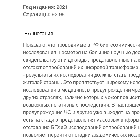
Год издания:
2021
Страницы:
92-96
Скрыть
Аннотация
Показано, что проводимые в РФ биогеохимически
исследования, несмотря на большие научные дос
свидетельствуют и доклады, представленные на
отстают от требований их цифровой трансформац
- результаты их исследований должны стать пред
жителей страны. Это препятствует широкому ис
исследований в медицине, в предупреждении чре
других отраслях, наличие которых может повыси
возможных негативных последствий. В настояще
предупреждения ЧС и другие уже выходят на пр
есть на стадию представления массовых информ
отставание БГХиЭ исследований от требований
позволяет перейти от стадии академических исс