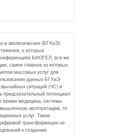
е и экологические (БГХиЭ)
тижения, о которые
 конференциях БИОГЕЛ, все же
ии, самое главное из которых
метом массовых услуг для
пользованию данных БГХиЭ
звычайных ситуаций (ЧС) и
ть предсказательный потенциал
е время медицина, системы
омышленную эксплуатацию, то
ационных услуг. Такое
 цифровой трансформации не
ледований к созданию