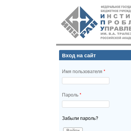
ИПУ
РАН
Вход на сайт
Имя пользователя
*
Пароль
*
Забыли пароль?