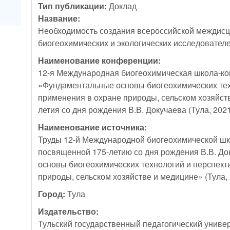
Тип публикации:
Доклад
Название:
Необходимость создания всероссийской междис
биогеохимических и экологических исследовате
Наименование конференции:
12-я Международная биогеохимическая школа-к
«Фундаментальные основы биогеохимических тех
применения в охране природы, сельском хозяйств
летия со дня рождения В.В. Докучаева (Тула, 202
Наименование источника:
Труды 12-й Международной биогеохимической ш
посвященной 175-летию со дня рождения В.В. Д
основы биогеохимических технологий и перспект
природы, сельском хозяйстве и медицине» (Тула,
Город:
Тула
Издательство:
Тульский государственный педагогический универ