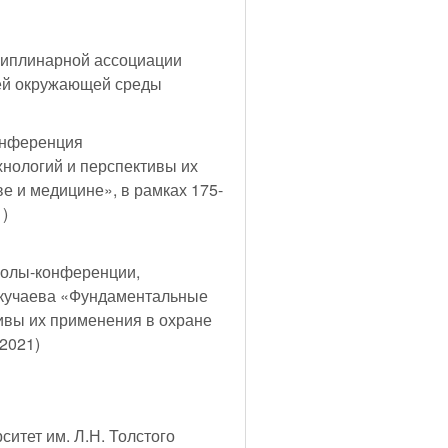
циплинарной ассоциации
лей окружающей среды
онференция
нологий и перспективы их
е и медицине», в рамках 175-
1)
колы-конференции,
окучаева «Фундаментальные
ивы их применения в охране
 2021)
ситет им. Л.Н. Толстого