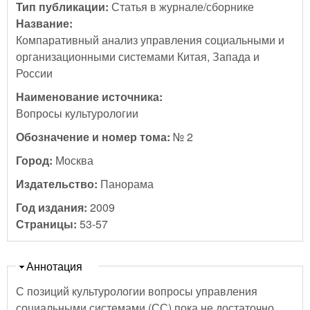
Тип публикации:
Статья в журнале/сборнике
Название:
Компаративный анализ управления социальными и
организационными системами Китая, Запада и
России
Наименование источника:
Вопросы культурологии
Обозначение и номер тома:
№ 2
Город:
Москва
Издательство:
Панорама
Год издания:
2009
Страницы:
53-57
Скрыть
Аннотация
С позиций культурологии вопросы управления
социальными системами (СС) пока не достаточно