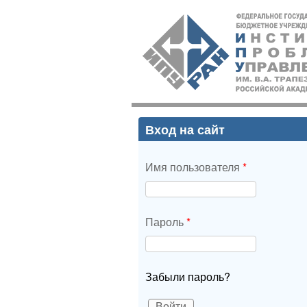
ИПУ
РАН
Вход на сайт
Имя пользователя
*
Пароль
*
Забыли пароль?