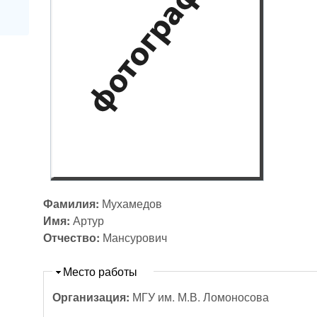
Фамилия:
Мухамедов
Имя:
Артур
Отчество:
Мансурович
Скрыть
Место работы
Организация:
МГУ им. М.В. Ломоносова