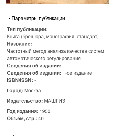
Скрыть
Параметры публикации
Тип публикации:
Книга (брошюра, монография, стандарт)
Название:
Частотный метод анализа качества систем
автоматического регулирования
Сведения об издании:
Сведения об издании:
1-ое издание
ISBN/ISSN:
-
Город:
Москва
Издательство:
МАШГИЗ
Год издания:
1950
Объём, стр.:
40