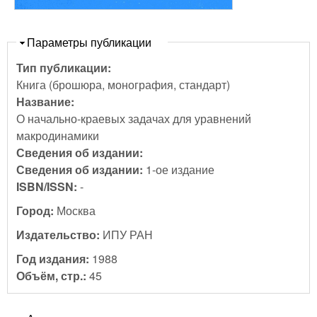
Скрыть
Параметры публикации
Тип публикации:
Книга (брошюра, монография, стандарт)
Название:
О начально-краевых задачах для уравнений
макродинамики
Сведения об издании:
Сведения об издании:
1-ое издание
ISBN/ISSN:
-
Город:
Москва
Издательство:
ИПУ РАН
Год издания:
1988
Объём, стр.:
45