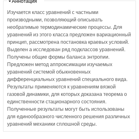
Скрыть
Аннотация
Изучается класс уравнений с частными
производными, позволяющий описывать
необратимые термодинамические процессы. Для
уравнений из этого класса предложен вариационный
принцип, рассмотрена постановка краевых условий.
Выделен а исследован ряд подклассов уравнений.
Получены общие формы баланса энтропии.
Предложен метод аппроксимации изучаемых
уравнений системой обыкновенных
дифференциальных уравнений специального вида.
Результаты применяются к уравнениям вязкой
газовой динамики, для которых доказана теорема о
единственности стационарного состояния.
Полученные результаты могут быть использованы
для единообразного численного решения различных
уравнений механики сплошной среды.