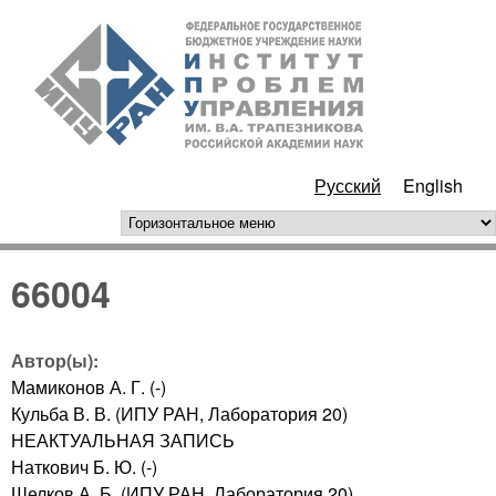
Перейти к основному
ИПУ
содержанию
РАН
Русский
English
горизонтальное меню
66004
Автор(ы):
Мамиконов А. Г. (-)
Кульба В. В. (ИПУ РАН, Лаборатория 20)
НЕАКТУАЛЬНАЯ ЗАПИСЬ
Наткович Б. Ю. (-)
Шелков А. Б. (ИПУ РАН, Лаборатория 20)