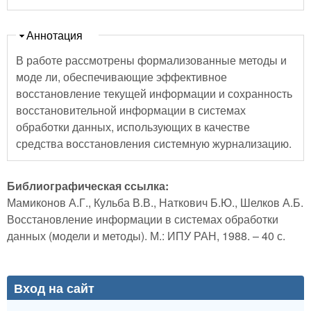
Скрыть
Аннотация
В работе рассмотрены формализованные методы и
моде ли, обеспечивающие эффективное
восстановление текущей информации и сохранность
восстановительной информации в системах
обработки данных, использующих в качестве
средства восстановления системную журнализацию.
Библиографическая ссылка:
Мамиконов А.Г., Кульба В.В., Наткович Б.Ю., Шелков А.Б.
Восстановление информации в системах обработки
данных (модели и методы). М.: ИПУ РАН, 1988. – 40 с.
Вход на сайт