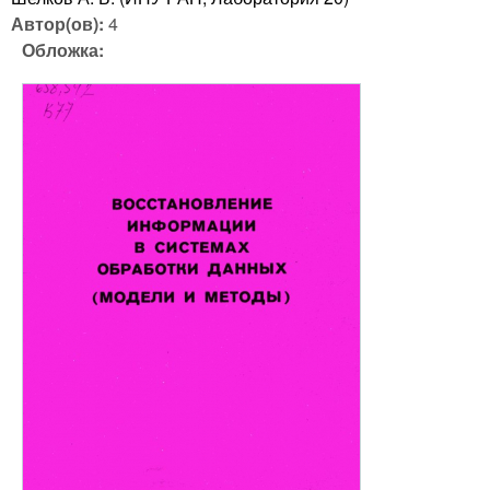
Автор(ов):
4
Обложка: