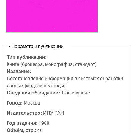
Скрыть
Параметры публикации
Тип публикации:
Книга (брошюра, монография, стандарт)
Название:
Восстановление информации в системах обработки
данных (модели и методы)
Сведения об издании:
1-ое издание
Город:
Москва
Издательство:
ИПУ РАН
Год издания:
1988
Объём, стр.:
40