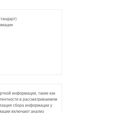
стандарт)
ормации
ртной информации, такие как
етентности в рассматриваемом
изация сбора информации у
мации включают анализ