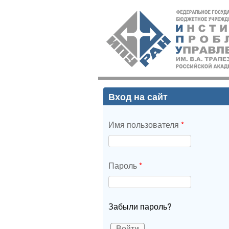
ИПУ
РАН
Вход на сайт
Имя пользователя
*
Пароль
*
Забыли пароль?