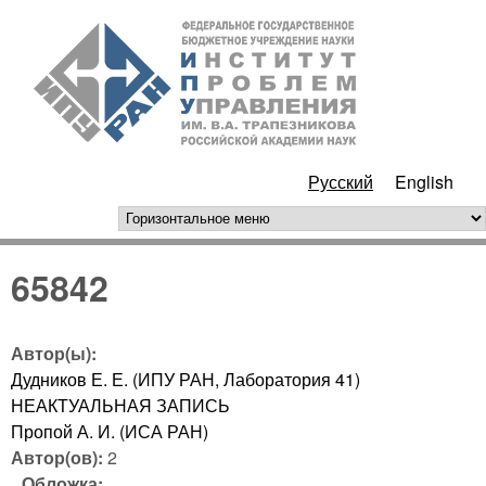
Перейти к основному
ИПУ
содержанию
РАН
Русский
English
горизонтальное меню
65842
Автор(ы):
Дудников Е. Е. (ИПУ РАН, Лаборатория 41)
НЕАКТУАЛЬНАЯ ЗАПИСЬ
Пропой А. И. (ИСА РАН)
Автор(ов):
2
Обложка: