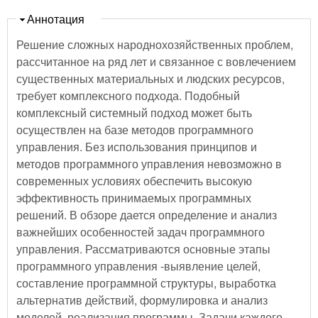
Скрыть
Аннотация
Решение сложных народнохозяйственных проблем,
рассчитанное на ряд лет и связанное с вовлечением
существенных материальных и людских ресурсов,
требует комплексного подхода. Подобный
комплексный системный подход может быть
осуществлен на базе методов программного
управления. Без использования принципов и
методов программного управления невозможно в
современных условиях обеспечить высокую
эффективность принимаемых программных
решений. В обзоре дается определение и анализ
важнейших особенностей задач программного
управления. Рассматриваются основные этапы
программного управления -выявление целей,
составление программной структуры, выработка
альтернатив действий, формулировка и анализ
моделей, реализация программы. Задачи каждого