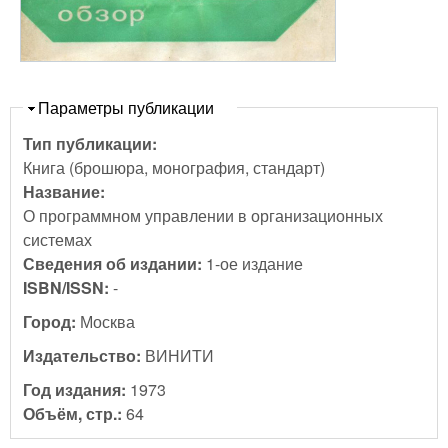
Скрыть
Параметры публикации
Тип публикации:
Книга (брошюра, монография, стандарт)
Название:
О программном управлении в организационных
системах
Сведения об издании:
1-ое издание
ISBN/ISSN:
-
Город:
Москва
Издательство:
ВИНИТИ
Год издания:
1973
Объём, стр.:
64