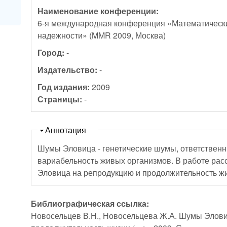
Наименование конференции:
6-я международная конференция «Математически
надежности» (MMR 2009, Москва)
Город:
-
Издательство:
-
Год издания:
2009
Страницы:
-
Скрыть
Аннотация
Шумы Эловица - генетические шумы, ответствен
вариабельность живых организмов. В работе ра
Эловица на репродукцию и продолжительность жи
Библиографическая ссылка:
Новосельцев В.Н., Новосельцева Ж.А. Шумы Элови