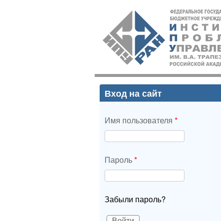
ИПУ
РАН
Вход на сайт
Имя пользователя
*
Пароль
*
Забыли пароль?