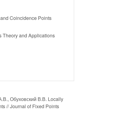
 and Coincidence Points
ts Theory and Applications
.В., Обуховский В.В. Locally
 // Journal of Fixed Points