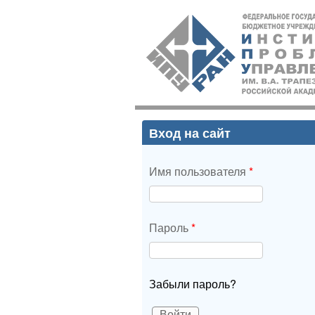
ИПУ
РАН
Вход на сайт
Имя пользователя
*
Пароль
*
Забыли пароль?