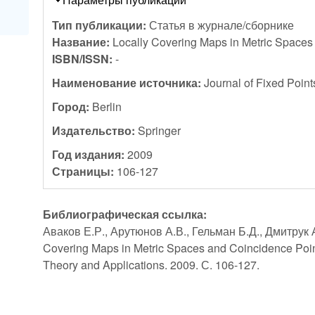
Тип публикации:
Статья в журнале/сборнике
Название:
Locally Covering Maps in Metric Spaces
ISBN/ISSN:
-
Наименование источника:
Journal of Fixed Poin
Город:
Berlin
Издательство:
Springer
Год издания:
2009
Страницы:
106-127
Библиографическая ссылка:
Аваков Е.Р., Арутюнов А.В., Гельман Б.Д., Дмитрук А
Covering Maps in Metric Spaces and Coincidence Points
Theory and Applications. 2009. С. 106-127.