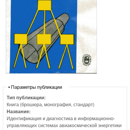
Скрыть
Параметры публикации
Тип публикации:
Книга (брошюра, монография, стандарт)
Название:
Идентификация и диагностика в информационно-
управляющих системах авиакосмической энергетики