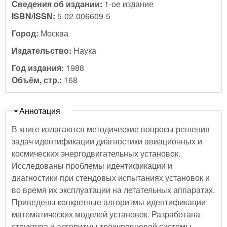
Сведения об издании:
1-ое издание
ISBN/ISSN:
5-02-006609-5
Город:
Москва
Издательство:
Наука
Год издания:
1988
Объём, стр.:
168
Скрыть
Аннотация
В книге излагаются методические вопросы решения
задач идентификации диагностики авиационных и
космических энергодвигательных установок.
Исследованы проблемы идентификации и
диагностики при стендовых испытаниях установок и
во время их эксплуатации на летательных аппаратах.
Приведены конкретные алгоритмы идентификации
математических моделей установок. Разработана
структура и алгоритмы трёхуровневой системы