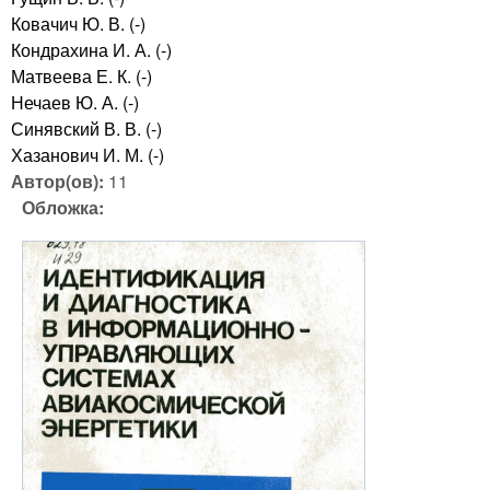
Ковачич Ю. В. (-)
Кондрахина И. А. (-)
Матвеева Е. К. (-)
Нечаев Ю. А. (-)
Синявский В. В. (-)
Хазанович И. М. (-)
Автор(ов):
11
Обложка: