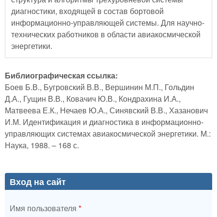
диагностики, входящей в состав бортовой
информационно-управляющей системы. Для научно-
технических работников в области авиакосмической
энергетики.
Библиографическая ссылка:
Боев Б.В., Бугровский В.В., Вершинин М.П., Гольдин
Д.А., Гущин В.В., Ковачич Ю.В., Кондрахина И.А.,
Матвеева Е.К., Нечаев Ю.А., Синявский В.В., Хазанович
И.М. Идентификация и диагностика в информационно-
управляющих системах авиакосмической энергетики. М.:
Наука, 1988. – 168 с.
Вход на сайт
Имя пользователя
*