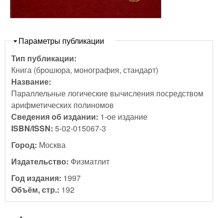
Скрыть
Параметры публикации
Тип публикации:
Книга (брошюра, монография, стандарт)
Название:
Параллельные логические вычисления посредством
арифметических полиномов
Сведения об издании:
1-ое издание
ISBN/ISSN:
5-02-015067-3
Город:
Москва
Издательство:
Физматлит
Год издания:
1997
Объём, стр.:
192