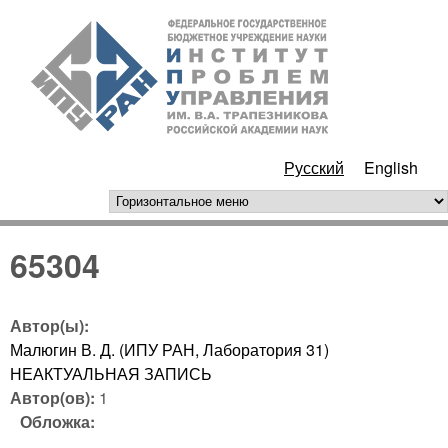
Перейти к основному
ИПУ
содержанию
РАН
Русский
English
горизонтальное меню
65304
Автор(ы):
Малюгин В. Д. (ИПУ РАН, Лаборатория 31)
НЕАКТУАЛЬНАЯ ЗАПИСЬ
Автор(ов):
1
Обложка: