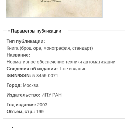
Скрыть
Параметры публикации
Тип публикации:
Книга (брошюра, монография, стандарт)
Название:
Нормативное обеспечение техники автоматизации
Сведения об издании:
1-ое издание
ISBN/ISSN:
5-8459-0071
Город:
Москва
Издательство:
ИПУ РАН
Год издания:
2003
Объём, стр.:
199