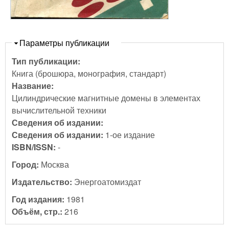
Скрыть
Параметры публикации
Тип публикации:
Книга (брошюра, монография, стандарт)
Название:
Цилиндрические магнитные домены в элементах
вычислительной техники
Сведения об издании:
Сведения об издании:
1-ое издание
ISBN/ISSN:
-
Город:
Москва
Издательство:
Энергоатомиздат
Год издания:
1981
Объём, стр.:
216