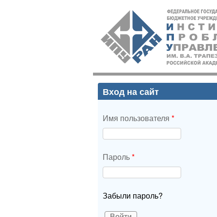
ИПУ
РАН
Вход на сайт
Имя пользователя
*
Пароль
*
Забыли пароль?