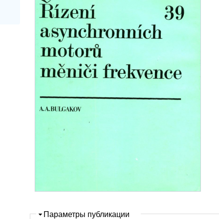
Скрыть
Параметры публикации