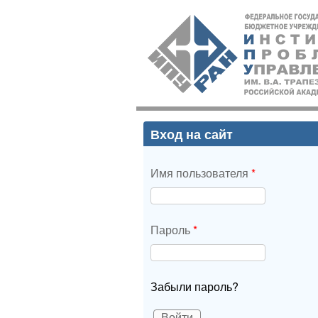
ИПУ
РАН
Вход на сайт
Имя пользователя
*
Пароль
*
Забыли пароль?