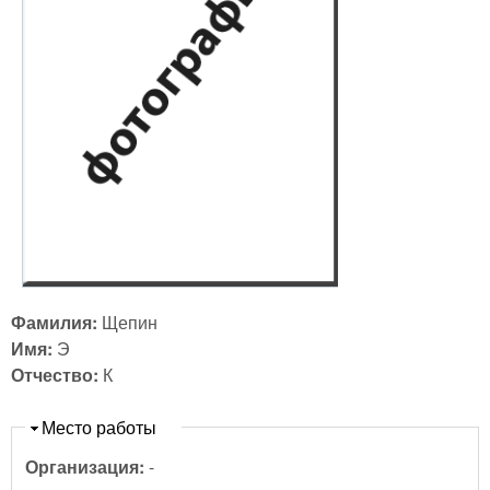
Фамилия:
Щепин
Имя:
Э
Отчество:
К
Скрыть
Место работы
Организация:
-