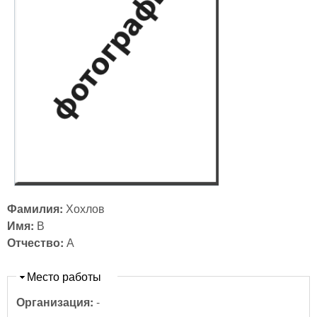
Фамилия:
Хохлов
Имя:
В
Отчество:
А
Скрыть
Место работы
Организация:
-