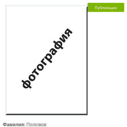
Публикации
Фамилия:
Полозков