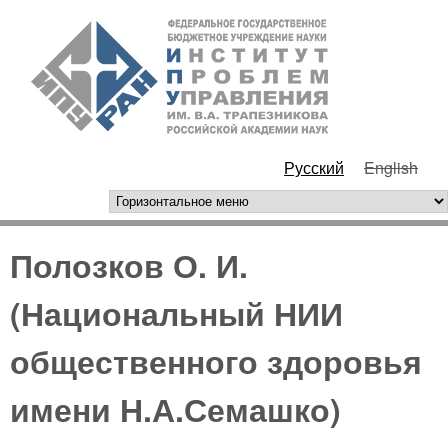
Перейти к основному
ИПУ
содержанию
РАН
Русский
English
горизонтальное меню
Полозков О. И.
(Национальный НИИ
общественного здоровья
имени Н.А.Семашко)