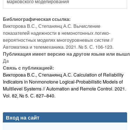
марковского моделирования
Библиографическая ссылка:
Викторова В.С., Степанянц А.С. Вычисление
показателей надежности в немонотонных логико-
вероятностных моделях многоуровневых систем //
Автоматика и телемеханика. 2021. № 5. С. 106-123.
Публикация имеет версию на другом языке или вышла
Да
Связь с публикацией:
Викторова В.С., Степанянц А.С. Calculation of Reliability
Indicators in Nonmonotone Logical-Probabilistic Models of
Multilevel Systems // Automation and Remote Control. 2021.
Vol. 82, № 5. С. 827–840.
Вход на сайт