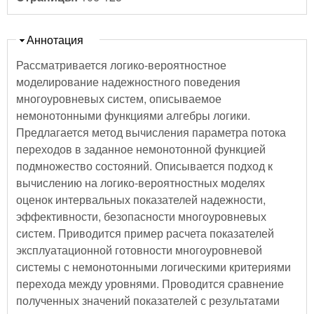
Скрыть
Аннотация
Рассматривается логико-вероятностное
моделирование надежностного поведения
многоуровневых систем, описываемое
немонотонными функциями алгебры логики.
Предлагается метод вычисления параметра потока
переходов в заданное немонотонной функцией
подмножество состояний. Описывается подход к
вычислению на логико-вероятностных моделях
оценок интервальных показателей надежности,
эффективности, безопасности многоуровневых
систем. Приводится пример расчета показателей
эксплуатационной готовности многоуровневой
системы с немонотонными логическими критериями
перехода между уровнями. Проводится сравнение
полученных значений показателей с результатами