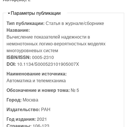
Скрыть
Параметры публикации
Тип публикации:
Статья в журнале/сборнике
Название:
Вычисление показателей надежности в
немонотонных логико-вероятностных моделях
многоуровневых систем
ISBN/ISSN:
0005-2310
DOI:
10.1134/S000523101905007X
Наименование источника:
Автоматика и телемеханика
Обозначение и номер тома:
№ 5
Город:
Москва
Издательство:
РАН
Год издания:
2021
Страницы:
106-123