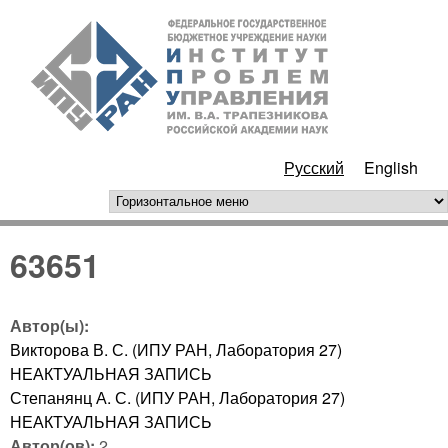
Перейти к основному
ИПУ
содержанию
РАН
Русский
English
горизонтальное меню
63651
Автор(ы):
Викторова В. С. (ИПУ РАН, Лаборатория 27)
НЕАКТУАЛЬНАЯ ЗАПИСЬ
Степанянц А. С. (ИПУ РАН, Лаборатория 27)
НЕАКТУАЛЬНАЯ ЗАПИСЬ
Автор(ов):
2