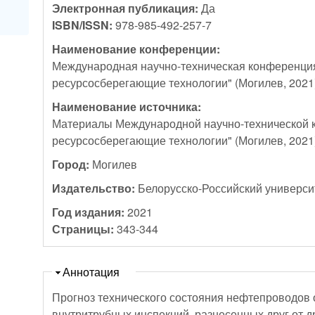
Электронная публикация:
Да
ISBN/ISSN:
978-985-492-257-7
Наименование конференции:
Международная научно-техническая конференци
ресурсосберегающие технологии" (Могилев, 2021
Наименование источника:
Материалы Международной научно-технической 
ресурсосберегающие технологии" (Могилев, 2021
Город:
Могилев
Издательство:
Белорусско-Российский универси
Год издания:
2021
Страницы:
343-344
Скрыть
Аннотация
Прогноз технического состояния нефтепроводов 
внутритрубных инспекций, разнесенных друг от др