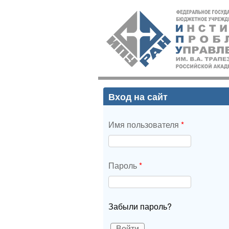
ИПУ
РАН
Вход на сайт
Имя пользователя
*
Пароль
*
Забыли пароль?