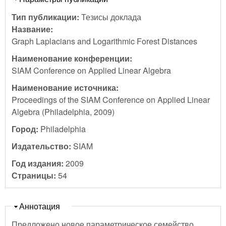
Тип публикации:
Тезисы доклада
Название:
Graph Laplacians and Logarithmic Forest Distances
Наименование конференции:
SIAM Conference on Applied Linear Algebra
Наименование источника:
Proceedings of the SIAM Conference on Applied Linear
Algebra (Philadelphia, 2009)
Город:
Philadelphia
Издательство:
SIAM
Год издания:
2009
Страницы:
54
Скрыть
Аннотация
Предложено новое параметрическое семейство