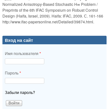
Normalized Anisotropy-Based Stochastic H∞ Problem /
Preprints of the 6th IFAC Symposium on Robust Control
Design (Haifa, Israel, 2009). Haifa: IFAC, 2009. С. 161-166
http://www.ifac-papersonline.net/Detailed/39874.html.
Вход на сайт
Имя пользователя
*
Пароль
*
Забыли пароль?