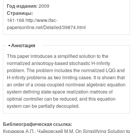
Год издания:
2009
Страницы:
161-166 http://www.ifac-
papersonline.net/Detailed/39874.html
Скрыть
Аннотация
This paper introduces a simplified solution to the
normalized anisotropy-based stochastic H-infinity
problem. The problem includes the normalized LQG and
H-infinity problems as two limiting cases. It is shown that
an order of a cross-coupled nonlinear algebraic equation
system defining state-space realization matrices of
optimal controller can be reduced, and this equation
system can be partially decoupled.
Библиографическая ссылка:
Курдюков А.П., Чайковский М.М. On Simplifying Solution to