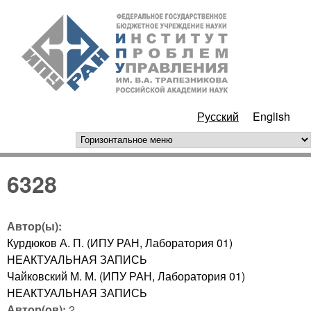
Перейти к основному
ИПУ
содержанию
РАН
Русский
English
горизонтальное меню
6328
Автор(ы):
Курдюков А. П. (ИПУ РАН, Лаборатория 01)
НЕАКТУАЛЬНАЯ ЗАПИСЬ
Чайковский М. М. (ИПУ РАН, Лаборатория 01)
НЕАКТУАЛЬНАЯ ЗАПИСЬ
Автор(ов):
2