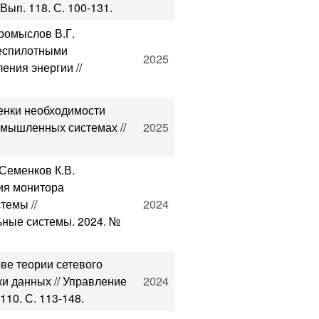
Вып. 118. С. 100-131.
Промыслов В.Г.
беспилотными
2025
ения энергии //
ценки необходимости
омышленных системах //
2025
 Семенков К.В.
ция монитора
темы //
2024
ные системы. 2024. №
ве теории сетевого
и данных // Управление
2024
110. С. 113-148.