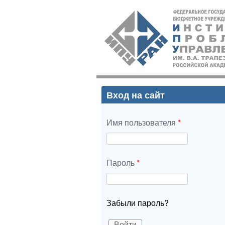
ИПУ
РАН
Вход на сайт
Имя пользователя
*
Пароль
*
Забыли пароль?