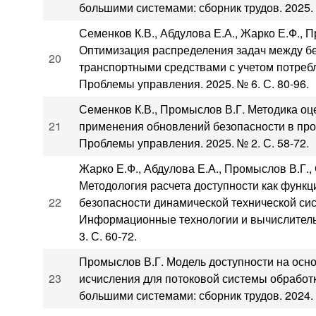
большими системами: сборник трудов. 2025. 
Семенков К.В., Абдулова Е.А., Жарко Е.Ф., 
Оптимизация распределения задач между 
20
транспортными средствами с учетом потребл
Проблемы управления. 2025. № 6. С. 80-96.
Семенков К.В., Промыслов В.Г. Методика о
21
применения обновлений безопасности в пр
Проблемы управления. 2025. № 2. С. 58-72.
Жарко Е.Ф., Абдулова Е.А., Промыслов В.Г.,
Методология расчета доступности как функ
22
безопасности динамической технической сис
Информационные технологии и вычислитель
3. С. 60-72.
Промыслов В.Г. Модель доступности на осно
23
исчисления для потоковой системы обработк
большими системами: сборник трудов. 2024. 