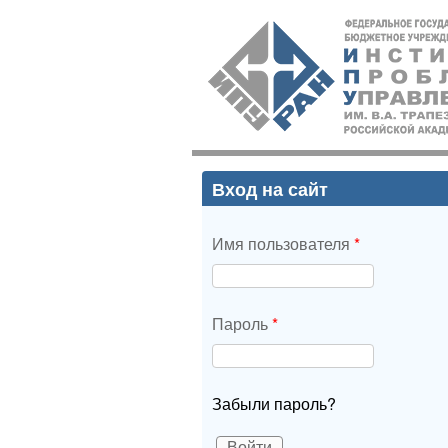
ИПУ
РАН
Вход на сайт
Имя пользователя
*
Пароль
*
Забыли пароль?