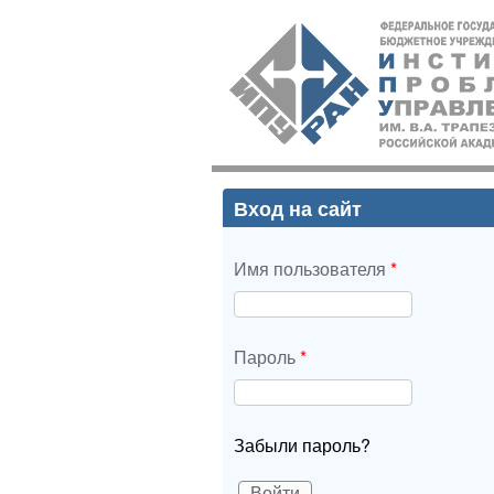
ИПУ
РАН
Вход на сайт
Имя пользователя
*
Пароль
*
Забыли пароль?