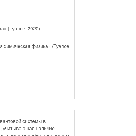
е
» (Туапсе, 2020)
 химическая физика» (Туапсе,
вантовой системы в
е, учитывающая наличие